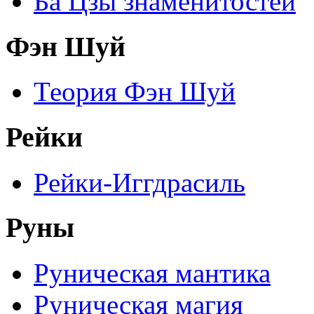
Ба Цзы знаменитостей
Фэн Шуй
Теория Фэн Шуй
Рейки
Рейки-Иггдрасиль
Руны
Руническая мантика
Руническая магия