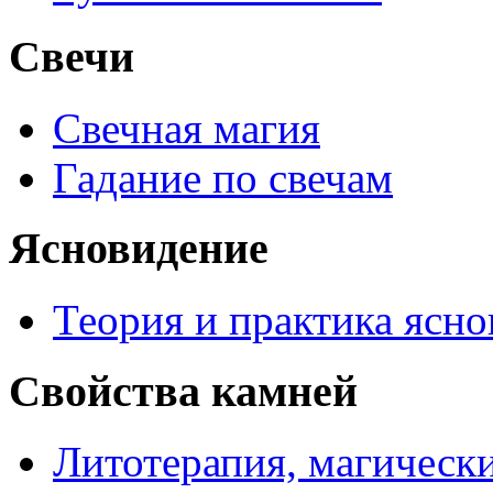
Свечи
Свечная магия
Гадание по свечам
Ясновидение
Теория и практика ясн
Свойства камней
Литотерапия, магически