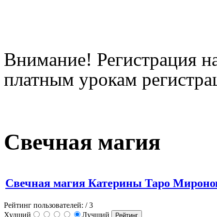
Внимание! Регистрация на
платным урокам регистрац
Свечная магия
Свечная магия Катерины Таро Мироно
Рейтинг пользователей:
/ 3
Худший
Лучший