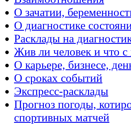
О зачатии, беременности
О диагностике состояни
Расклады на диагностик
Жив ли человек и что с
О карьере, бизнесе, ден
О сроках событий
Экспресс-расклады
Прогноз погоды, котиро
спортивных матчей