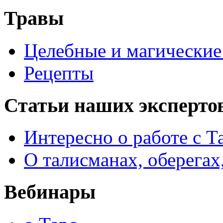
Травы
Целебные и магические 
Рецепты
Статьи наших эксперто
Интересно о работе с Т
О талисманах, оберегах
Вебинары