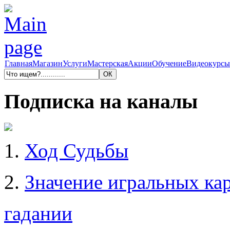
Главная
Магазин
Услуги
Мастерская
Акции
Обучение
Видеокурсы
Подписка на каналы
1.
Ход Судьбы
2.
Значение игральных кар
гадании