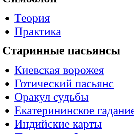
Теория
Практика
Старинные пасьянсы
Киевская ворожея
Готический пасьянс
Оракул судьбы
Екатерининское гадани
Индийские карты