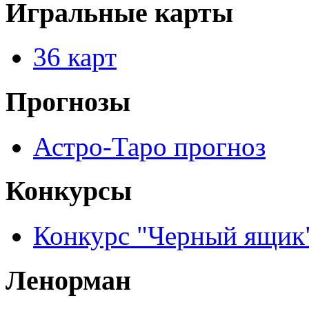
Игральные карты
36 карт
Прогнозы
Астро-Таро прогноз
Конкурсы
Конкурс "Черный ящик
Ленорман