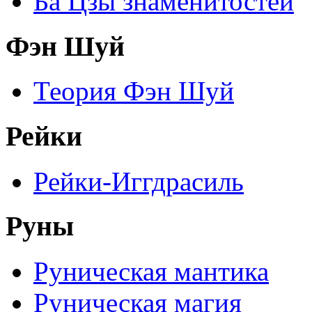
Ба Цзы знаменитостей
Фэн Шуй
Теория Фэн Шуй
Рейки
Рейки-Иггдрасиль
Руны
Руническая мантика
Руническая магия