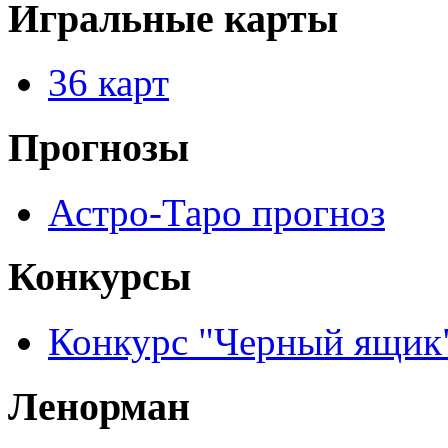
Игральные карты
36 карт
Прогнозы
Астро-Таро прогноз
Конкурсы
Конкурс "Черный ящик
Ленорман