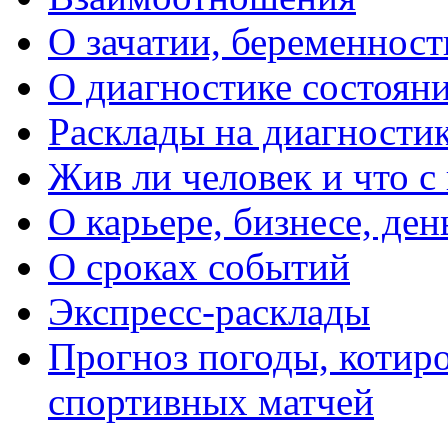
О зачатии, беременности
О диагностике состояни
Расклады на диагностик
Жив ли человек и что с
О карьере, бизнесе, ден
О сроках событий
Экспресс-расклады
Прогноз погоды, котиро
спортивных матчей