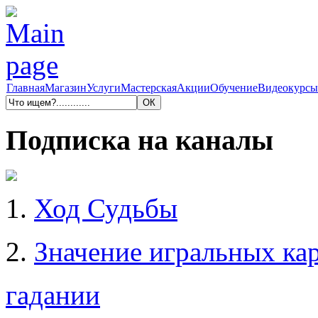
Главная
Магазин
Услуги
Мастерская
Акции
Обучение
Видеокурсы
Подписка на каналы
1.
Ход Судьбы
2.
Значение игральных кар
гадании