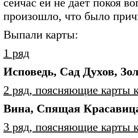
сейчас ей не дает покоя во
произошло, что было причи
Выпали карты:
1 ряд
Исповедь, Сад Духов, Зо
2 ряд, поясняющие карты 
Вина, Спящая Красавиц
3 ряд, поясняющие карты 