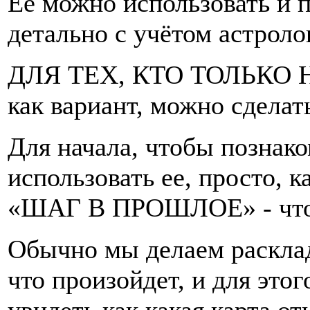
Её можно использовать и п
детально с учётом астрол
ДЛЯ ТЕХ, КТО ТОЛЬКО 
как вариант, можно сделать
Для начала, чтобы познако
использовать ее, просто, к
«ШАГ В ПРОШЛОЕ» - что 
Обычно мы делаем расклад
что произойдет, и для это
увидеть как какая карта о