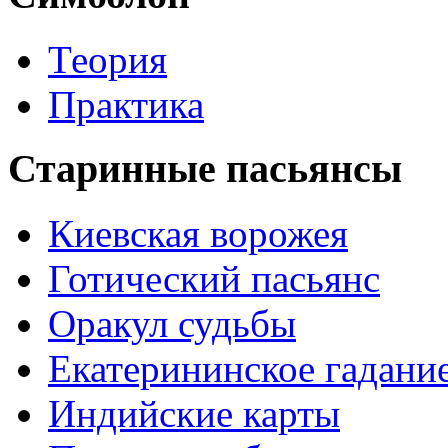
Теория
Практика
Старинные пасьянсы
Киевская ворожея
Готический пасьянс
Оракул судьбы
Екатерининское гадани
Индийские карты