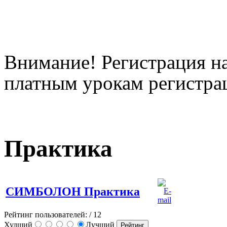
Внимание! Регистрация на
платным урокам регистрац
Практика
СИМБОЛОН Практика
Рейтинг пользователей:
/ 12
Худший
Лучший