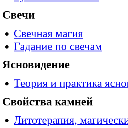
Свечи
Свечная магия
Гадание по свечам
Ясновидение
Теория и практика ясн
Свойства камней
Литотерапия, магически