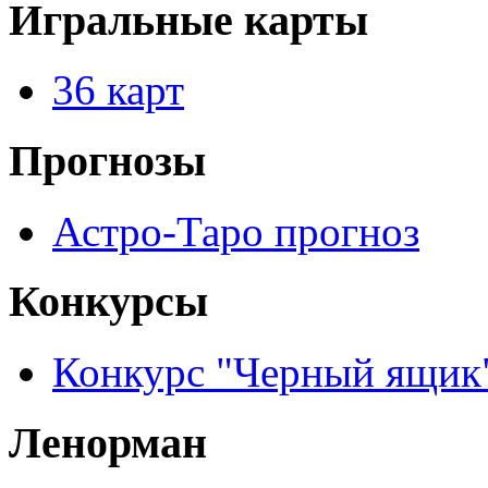
Игральные карты
36 карт
Прогнозы
Астро-Таро прогноз
Конкурсы
Конкурс "Черный ящик
Ленорман