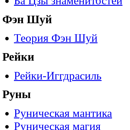
Ба Цзы знаменитостей
Фэн Шуй
Теория Фэн Шуй
Рейки
Рейки-Иггдрасиль
Руны
Руническая мантика
Руническая магия