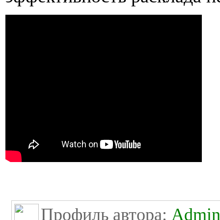
Профиль автора:
Admini