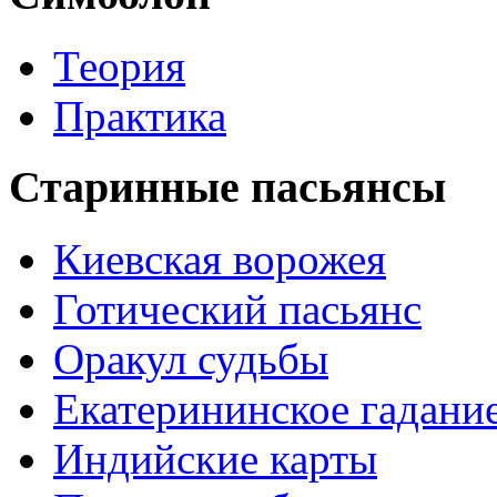
Теория
Практика
Старинные пасьянсы
Киевская ворожея
Готический пасьянс
Оракул судьбы
Екатерининское гадани
Индийские карты