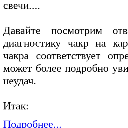
свечи....
Давайте посмотрим от
диагностику чакр на ка
чакра соответствует оп
может более подробно ув
неудач.
Итак:
Подробнее...