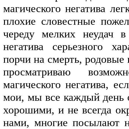
магического негатива легк
плохие словестные пожел
череду мелких неудач в
негатива серьезного хар
порчи на смерть, родовые п
просматриваю возмо
магического негатива, есл
мои, мы все каждый день 
хорошими, и не всегда о
нами, многие посылают н