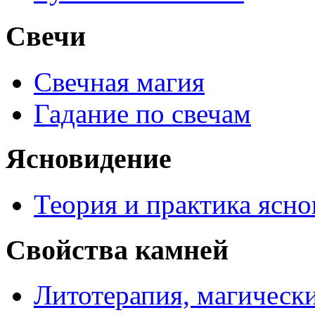
Свечи
Свечная магия
Гадание по свечам
Ясновидение
Теория и практика ясн
Свойства камней
Литотерапия, магически