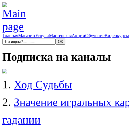
Главная
Магазин
Услуги
Мастерская
Акции
Обучение
Видеокурсы
Подписка на каналы
1.
Ход Судьбы
2.
Значение игральных кар
гадании