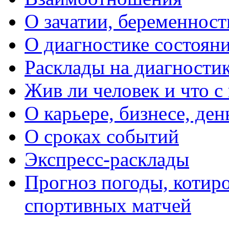
О зачатии, беременности
О диагностике состояни
Расклады на диагностик
Жив ли человек и что с
О карьере, бизнесе, ден
О сроках событий
Экспресс-расклады
Прогноз погоды, котиро
спортивных матчей