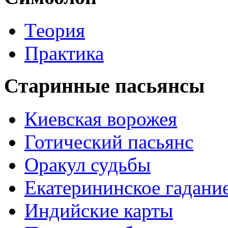
Теория
Практика
Старинные пасьянсы
Киевская ворожея
Готический пасьянс
Оракул судьбы
Екатерининское гадани
Индийские карты