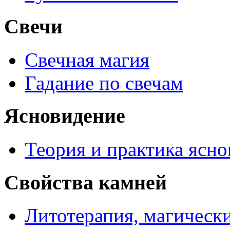
Свечи
Свечная магия
Гадание по свечам
Ясновидение
Теория и практика ясн
Свойства камней
Литотерапия, магически