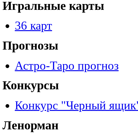
Игральные карты
36 карт
Прогнозы
Астро-Таро прогноз
Конкурсы
Конкурс "Черный ящик
Ленорман