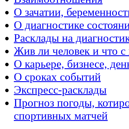
О зачатии, беременности
О диагностике состояни
Расклады на диагностик
Жив ли человек и что с
О карьере, бизнесе, ден
О сроках событий
Экспресс-расклады
Прогноз погоды, котиро
спортивных матчей