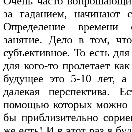
Очень часто вопрошающи
за гаданием, начинают с
Определение времени 
занятие. Дело в том, чт
субъективное. То есть для 
для кого-то пролетает как
будущее это 5-10 лет, а
далекая перспектива. 
помощью которых можно б
бы приблизительно сорие
же есть! И в этот раз я бу