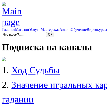
Главная
Магазин
Услуги
Мастерская
Акции
Обучение
Видеокурсы
Подписка на каналы
1.
Ход Судьбы
2.
Значение игральных кар
гадании