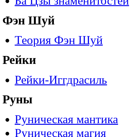
Ба Цзы знаменитостей
Фэн Шуй
Теория Фэн Шуй
Рейки
Рейки-Иггдрасиль
Руны
Руническая мантика
Руническая магия