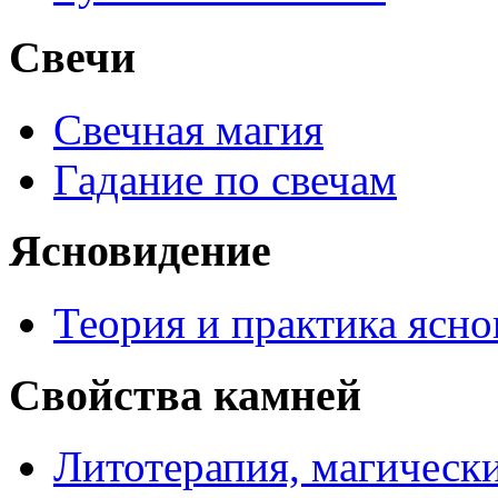
Свечи
Свечная магия
Гадание по свечам
Ясновидение
Теория и практика ясн
Свойства камней
Литотерапия, магически