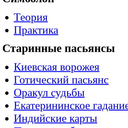
Теория
Практика
Старинные пасьянсы
Киевская ворожея
Готический пасьянс
Оракул судьбы
Екатерининское гадани
Индийские карты