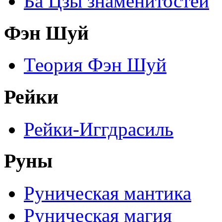
Ба Цзы знаменитостей
Фэн Шуй
Теория Фэн Шуй
Рейки
Рейки-Иггдрасиль
Руны
Руническая мантика
Руническая магия