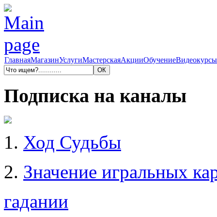
Главная
Магазин
Услуги
Мастерская
Акции
Обучение
Видеокурсы
Подписка на каналы
1.
Ход Судьбы
2.
Значение игральных кар
гадании