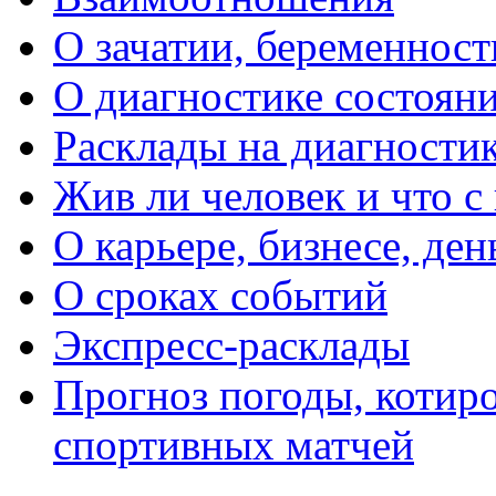
О зачатии, беременности
О диагностике состояни
Расклады на диагностик
Жив ли человек и что с
О карьере, бизнесе, ден
О сроках событий
Экспресс-расклады
Прогноз погоды, котиро
спортивных матчей