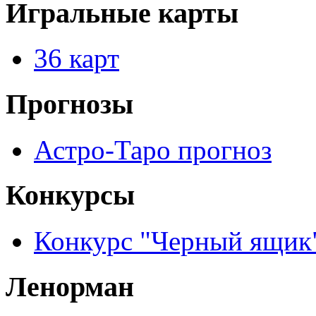
Игральные карты
36 карт
Прогнозы
Астро-Таро прогноз
Конкурсы
Конкурс "Черный ящик
Ленорман