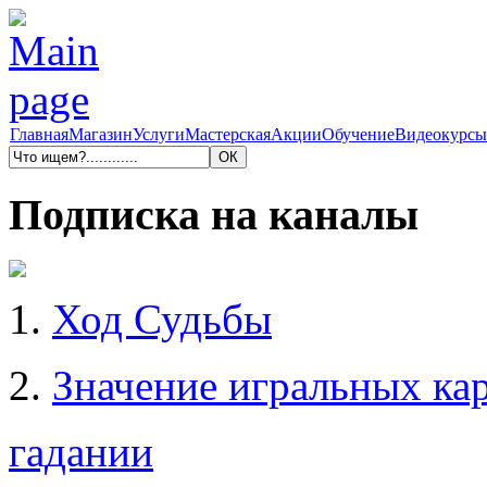
Главная
Магазин
Услуги
Мастерская
Акции
Обучение
Видеокурсы
Подписка на каналы
1.
Ход Судьбы
2.
Значение игральных кар
гадании