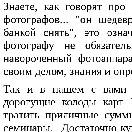
Знаете, как говорят про
фотографов... "он шеде
банкой снять", это озна
фотографу не обязате
навороченный фотоаппара
своим делом, знания и оп
Так и в нашем с вами 
дорогущие колоды карт 
тратить приличные сумм
семинары. Достаточно куп