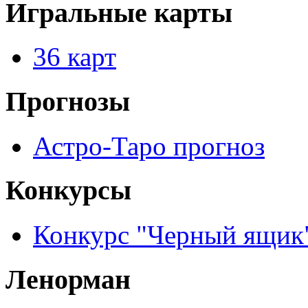
Игральные карты
36 карт
Прогнозы
Астро-Таро прогноз
Конкурсы
Конкурс "Черный ящик
Ленорман