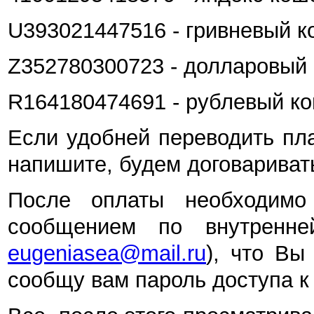
U393021447516 - гривневый 
Z352780300723 - долларовый
R164180474691 - рублевый к
Если удобней переводить пл
напишите, будем договариват
После оплаты необходимо
сообщением по внутренне
eugeniasea@mail.ru
), что Вы
сообщу вам пароль доступа к