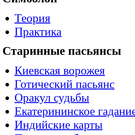
Теория
Практика
Старинные пасьянсы
Киевская ворожея
Готический пасьянс
Оракул судьбы
Екатерининское гадани
Индийские карты