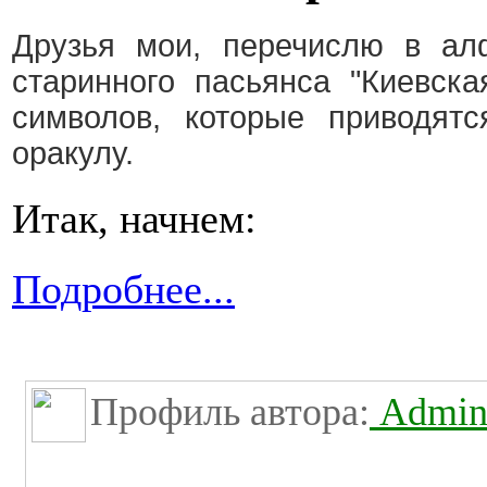
Друзья мои, перечислю в ал
старинного пасьянса "Киевск
символов, которые приводят
оракулу.
Итак, начнем:
Подробнее...
Профиль автора:
Admini