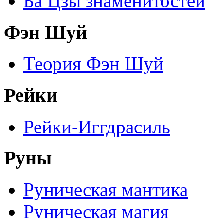
Ба Цзы знаменитостей
Фэн Шуй
Теория Фэн Шуй
Рейки
Рейки-Иггдрасиль
Руны
Руническая мантика
Руническая магия