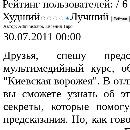
Рейтинг пользователей:
/ 6
Худший
Лучший
Автор: Administrator, Евгения Таро
30.07.2011 00:00
Друзья, спешу пред
мультимедийный курс, о
"Киевская ворожея". В отл
вы сможете узнать об эт
секреты, которые помог
предсказания. Но, как гов