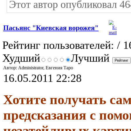
Этот автор опубликовал 46
Пасьянс "Киевская ворожея"
Рейтинг пользователей:
/ 1
Худший
Лучший
Автор: Administrator, Евгения Таро
16.05.2011 22:28
Хотите получать са
предсказания с пом
незатейливых карти