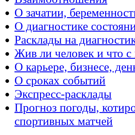
О зачатии, беременности
О диагностике состояни
Расклады на диагностик
Жив ли человек и что с
О карьере, бизнесе, ден
О сроках событий
Экспресс-расклады
Прогноз погоды, котиро
спортивных матчей