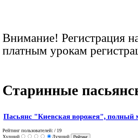
Внимание! Регистрация на
платным урокам регистрац
Старинные пасьянс
Пасьянс "Киевская ворожея", полный
Рейтинг пользователей:
/ 19
Худший
Лучший