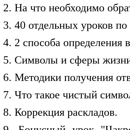
2. На что необходимо обра
3. 40 отдельных уроков по
4. 2 способа определения 
5. Символы и сферы жизни
6. Методики получения от
7. Что такое чистый симво
8. Коррекция раскладов.
9. Бонусный урок "Чакр