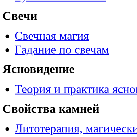
Свечи
Свечная магия
Гадание по свечам
Ясновидение
Теория и практика ясн
Свойства камней
Литотерапия, магически