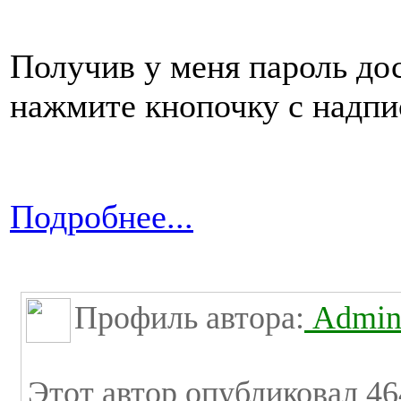
Получив у меня пароль до
нажмите кнопочку с надп
Подробнее...
Профиль автора:
Admini
Этот автор опубликовал 46