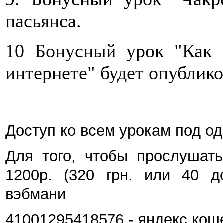
пасьянса.
10 Бонусный урок "Как з
интернете" будет опублико
Доступ ко всем урокам под о
Для того, чтобы прослушать
1200р. (320 грн. или 40 д
вэбмани
41001295418576 - яндекс кош