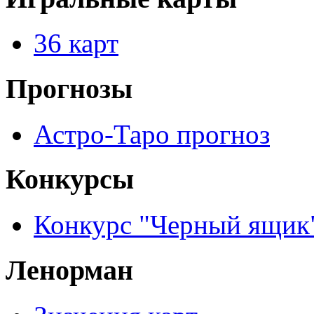
36 карт
Прогнозы
Астро-Таро прогноз
Конкурсы
Конкурс "Черный ящик
Ленорман