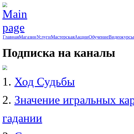
Главная
Магазин
Услуги
Мастерская
Акции
Обучение
Видеокурсы
Подписка на каналы
1.
Ход Судьбы
2.
Значение игральных кар
гадании