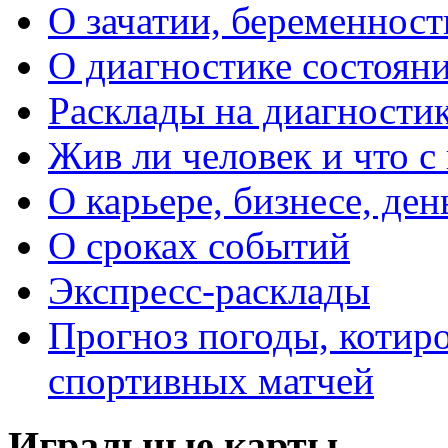
О зачатии, беременности
О диагностике состояни
Расклады на диагностик
Жив ли человек и что с
О карьере, бизнесе, ден
О сроках событий
Экспресс-расклады
Прогноз погоды, котиро
спортивных матчей
Игральные карты