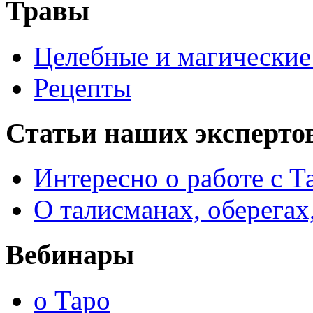
Травы
Целебные и магические 
Рецепты
Статьи наших эксперто
Интересно о работе с Т
О талисманах, оберегах
Вебинары
о Таро