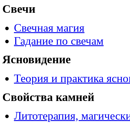
Свечи
Свечная магия
Гадание по свечам
Ясновидение
Теория и практика ясн
Свойства камней
Литотерапия, магически