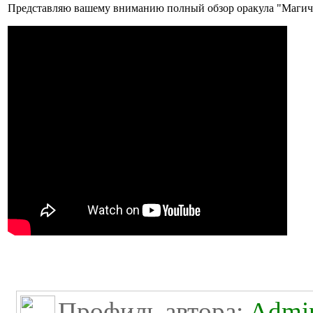
Представляю вашему вниманию полный обзор оракула "Магиче
Профиль автора:
Admini