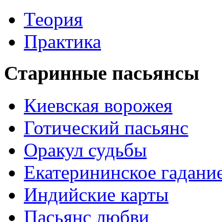
Теория
Практика
Старинные пасьянсы
Киевская ворожея
Готический пасьянс
Оракул судьбы
Екатерининское гадани
Индийские карты
Пасьянс любви