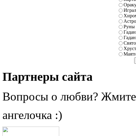
Ораку
Играл
Хиро
Астро
Руны
Гадан
Гадан
Свято
Хруст
Маятн
Партнеры сайта
Вопросы о любви? Жмите
ангелочка :)