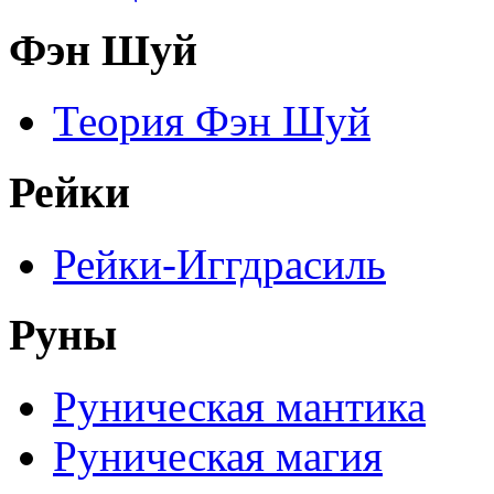
Фэн Шуй
Теория Фэн Шуй
Рейки
Рейки-Иггдрасиль
Руны
Руническая мантика
Руническая магия