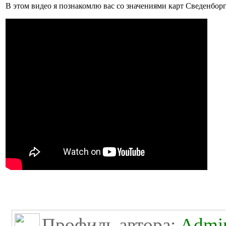
В этом видео я познакомлю вас со значениями карт Сведенборг
Профиль автора:
Admini