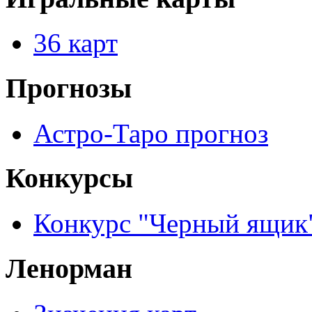
36 карт
Прогнозы
Астро-Таро прогноз
Конкурсы
Конкурс "Черный ящик
Ленорман