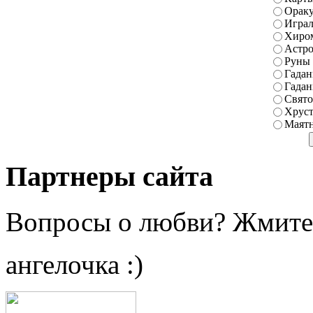
Ораку
Играл
Хиро
Астро
Руны
Гадан
Гадан
Свято
Хруст
Маятн
Партнеры сайта
Вопросы о любви? Жмите
ангелочка :)