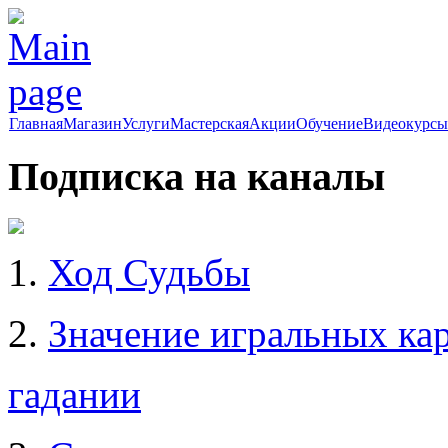
Главная
Магазин
Услуги
Мастерская
Акции
Обучение
Видеокурсы
Подписка на каналы
1.
Ход Судьбы
2.
Значение игральных кар
гадании