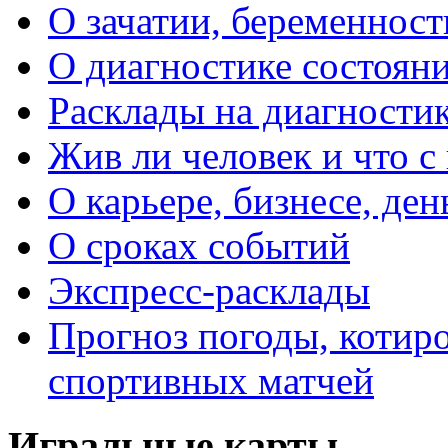
О зачатии, беременности
О диагностике состояни
Расклады на диагностик
Жив ли человек и что с
О карьере, бизнесе, ден
О сроках событий
Экспресс-расклады
Прогноз погоды, котиро
спортивных матчей
Игральные карты