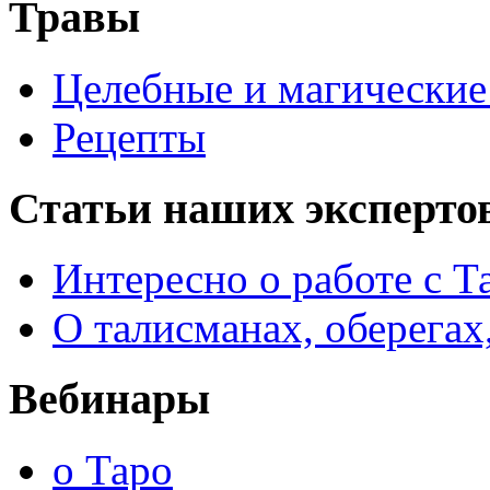
Травы
Целебные и магические 
Рецепты
Статьи наших эксперто
Интересно о работе с Т
О талисманах, оберегах
Вебинары
о Таро