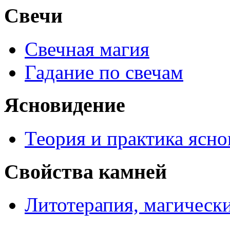
Свечи
Свечная магия
Гадание по свечам
Ясновидение
Теория и практика ясн
Свойства камней
Литотерапия, магически