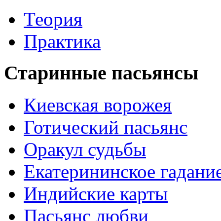
Теория
Практика
Старинные пасьянсы
Киевская ворожея
Готический пасьянс
Оракул судьбы
Екатерининское гадани
Индийские карты
Пасьянс любви