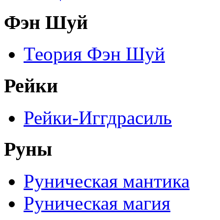
Фэн Шуй
Теория Фэн Шуй
Рейки
Рейки-Иггдрасиль
Руны
Руническая мантика
Руническая магия