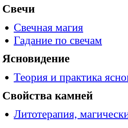
Свечи
Свечная магия
Гадание по свечам
Ясновидение
Теория и практика ясн
Свойства камней
Литотерапия, магически