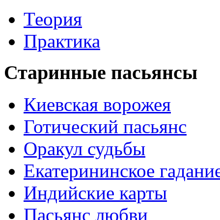
Теория
Практика
Старинные пасьянсы
Киевская ворожея
Готический пасьянс
Оракул судьбы
Екатерининское гадани
Индийские карты
Пасьянс любви