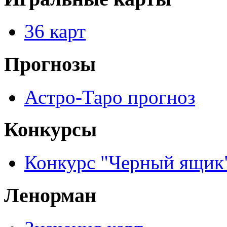
36 карт
Прогнозы
Астро-Таро прогноз
Конкурсы
Конкурс "Черный ящик
Ленорман