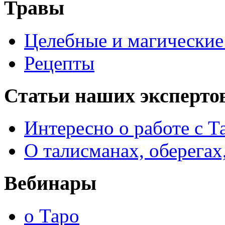
Травы
Целебные и магические 
Рецепты
Статьи наших эксперто
Интересно о работе с Т
О талисманах, оберегах
Вебинары
о Таро