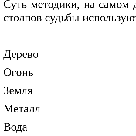
Суть методики, на самом д
столпов судьбы использую
Дерево
Огонь
Земля
Металл
Вода