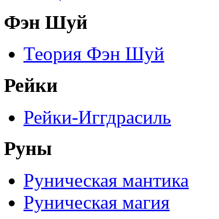
Фэн Шуй
Теория Фэн Шуй
Рейки
Рейки-Иггдрасиль
Руны
Руническая мантика
Руническая магия