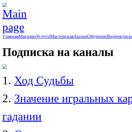
Главная
Магазин
Услуги
Мастерская
Акции
Обучение
Видеокурсы
Подписка на каналы
1.
Ход Судьбы
2.
Значение игральных кар
гадании