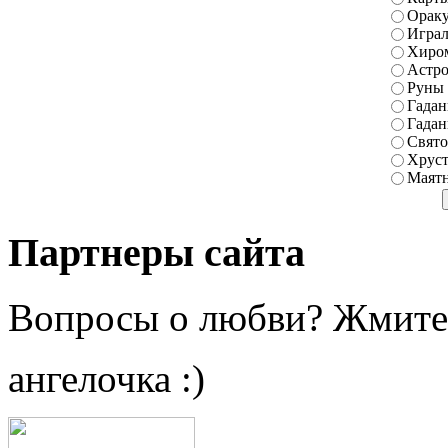
Ораку
Играл
Хиро
Астро
Руны
Гадан
Гадан
Свято
Хруст
Маятн
Партнеры сайта
Вопросы о любви? Жмите
ангелочка :)