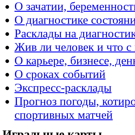
О зачатии, беременности
О диагностике состояни
Расклады на диагностик
Жив ли человек и что с
О карьере, бизнесе, ден
О сроках событий
Экспресс-расклады
Прогноз погоды, котиро
спортивных матчей
Игральные карты