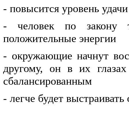
- повысится уровень удачи
- человек по закону т
положительные энергии
- окружающие начнут вос
другому, он в их глаза
сбалансированным
- легче будет выстраиват